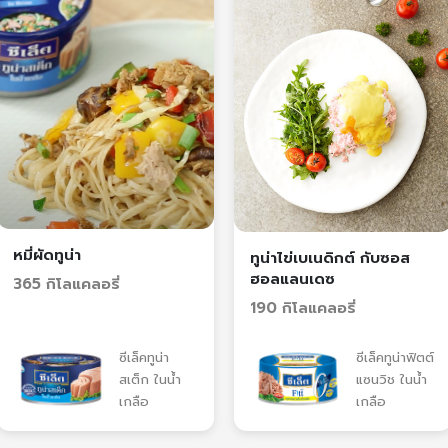
หมี่ผัดทูน่า
ทูน่าไข่เบเนดิกต์ กับซอส
ฮอลแลนเดซ
365 กิโลแคลอรี่
190 กิโลแคลอรี่
ซีเล็คทูน่า
ซีเล็คทูน่าฟิตต์
สเต็ก ในน้ำ
แซนวิช ในน้ำ
เกลือ
เกลือ