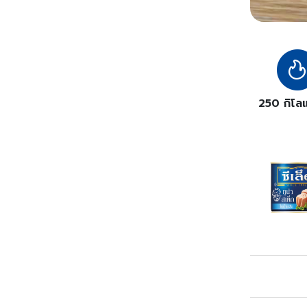
250 กิโลแ