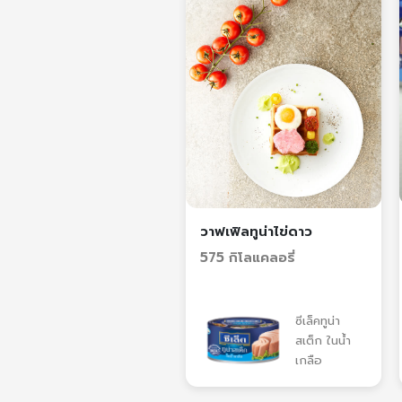
วาฟเฟิลทูน่าไข่ดาว
575 กิโลแคลอรี่
ซีเล็คทูน่า
สเต็ก ในน้ำ
เกลือ