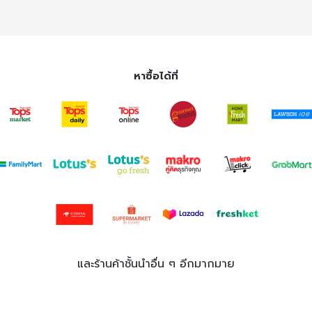
หาซื้อได้ที่
และร้านค้าชั้นนำอื่น ๆ อีกมากมาย