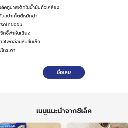
ีเล็คทูน่าสเต็กในน้ำมันถั่วเหลือง
ส้นสปาเก็ตตี้หมึกดำ
ริกไทยอ่อน
ริกชี้ฟ้าหั่นเฉียง
้าวโพดอ่อนหั่นชิ้นเล็ก
บโหระพา
ซื้อเลย
เมนูแนะนำจากซีเล็ค