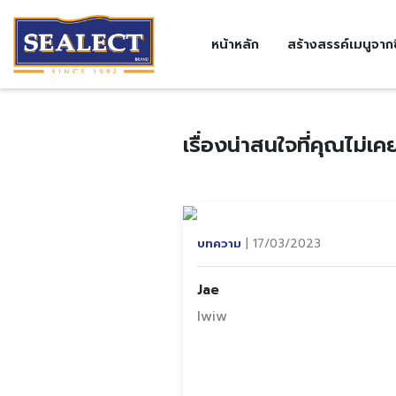
หน้าหลัก
สร้างสรรค์เมนูจากซ
เรื่องน่าสนใจที่คุณไม่เคยร
บทความ
| 17/03/2023
Jae
Iwiw