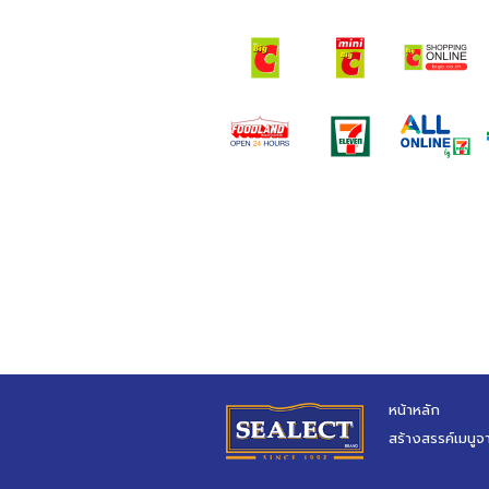
หน้าหลัก
สร้างสรรค์เมนูจา