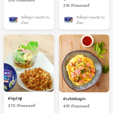
350 กิโลแคลอรี่
216 กิโลแคลอรี่
ซีเล็คทูน่า แซนวิช ใน
ซีเล็คทูน่า แซนวิช ใน
น้ำแร่
น้ำแร่
ยำทูน่าฟู
ข้าวไข่ข้นทูน่า
270 กิโลแคลอรี่
415 กิโลแคลอรี่