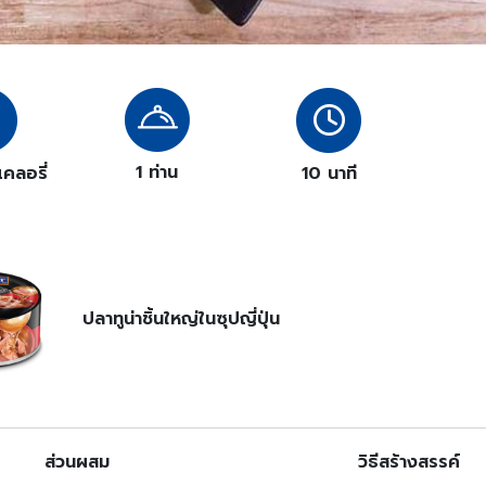
1 ท่าน
คลอรี่
10 นาที
ปลาทูน่าชิ้นใหญ่ในซุปญี่ปุ่น
ส่วนผสม
วิธีสร้างสรรค์