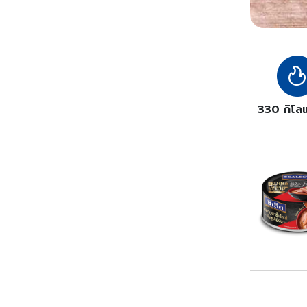
330 กิโลแ