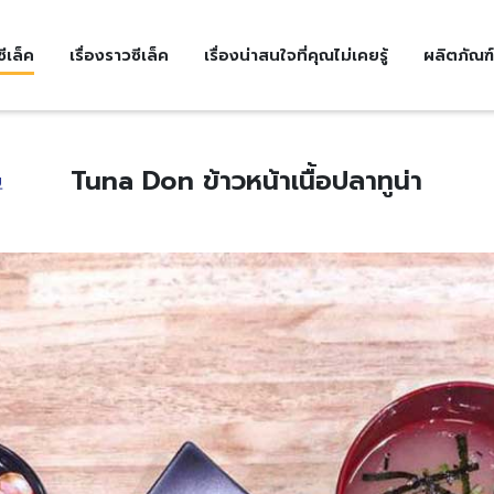
ีเล็ค
เรื่องราวซีเล็ค
เรื่องน่าสนใจที่คุณไม่เคยรู้
ผลิตภัณฑ์
Tuna Don ข้าวหน้าเนื้อปลาทูน่า
บ