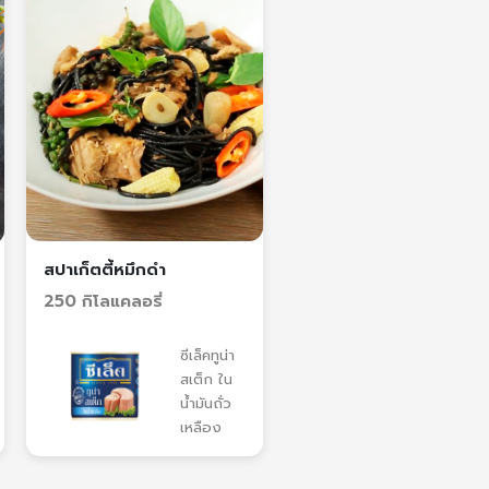
สปาเก็ตตี้หมึกดำ
250 กิโลแคลอรี่
ซีเล็คทูน่า
สเต็ก ใน
น้ำมันถั่ว
เหลือง