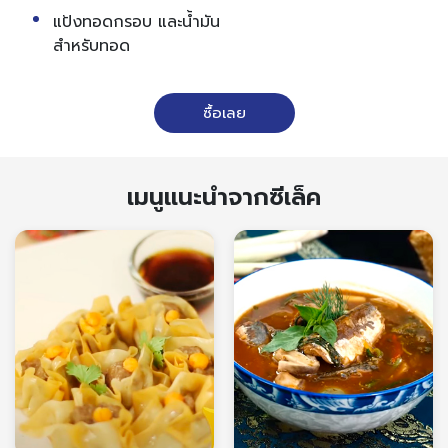
แป้งทอดกรอบ และน้ำมัน
สำหรับทอด
ซื้อเลย
เมนูแนะนำจากซีเล็ค