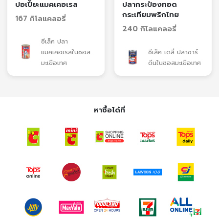
ปอเปี๊ยะแมคเคอเรล
ปลากระป๋องทอด
กระเทียมพริกไทย
167 กิโลแคลอรี่
240 กิโลแคลอรี่
ซีเล็ค ปลา
แมคเคอเรลในซอส
ซีเล็ค เดลี่ ปลาซาร์
มะเขือเทศ
ดีนในซอสมะเขือเทศ
หาซื้อได้ที่