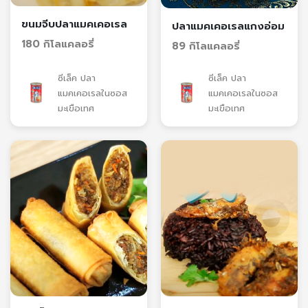
ขนมจีบปลาแมคเคอเรล
ปลาแมคเคอเรลแกงอ่อม
180 กิโลแคลอรี่
89 กิโลแคลอรี่
ซีเล็ค ปลา
ซีเล็ค ปลา
แมคเคอเรลในซอส
แมคเคอเรลในซอส
มะเขือเทศ
มะเขือเทศ